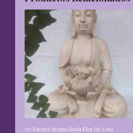
07-Fuente Resina Buda Flor De Loto