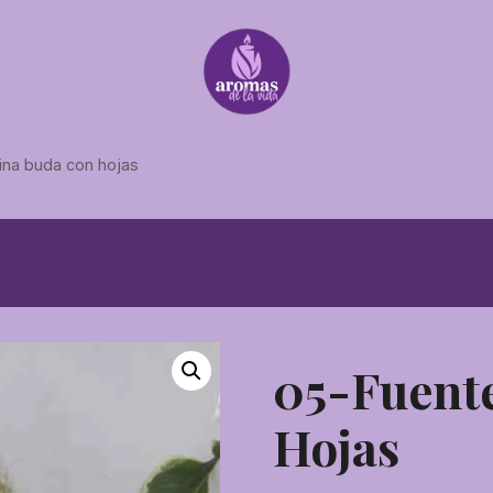
ina buda con hojas
05-Fuent
Hojas