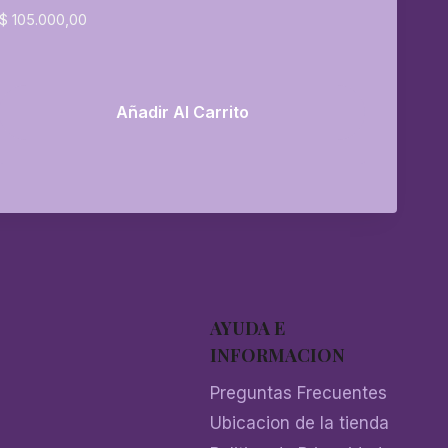
$
105.000,00
Añadir Al Carrito
AYUDA E
INFORMACION
Preguntas Frecuentes
Ubicacion de la tienda