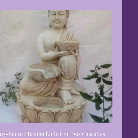
03-Fuente Resina Buda Con Dos Cascadas