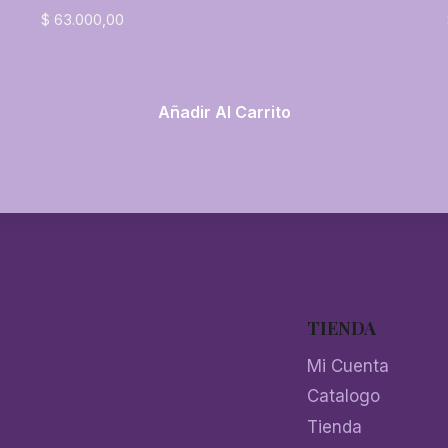
$
63.000,00
Añadir Al Carrito
TIENDA
Mi Cuenta
Catalogo
Tienda