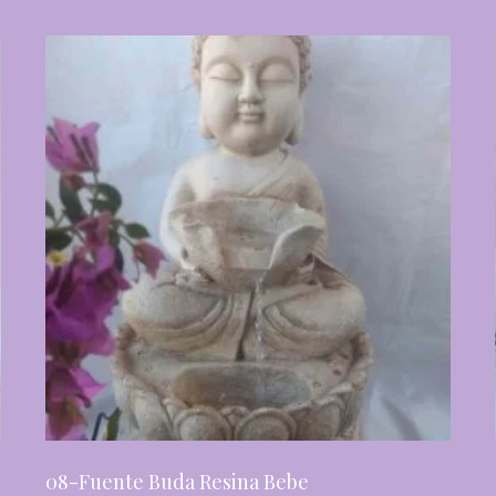
08-Fuente Buda Resina Bebe