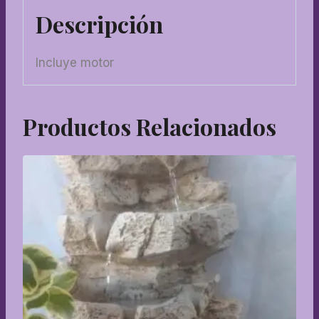
Descripción
Incluye motor
Productos Relacionados