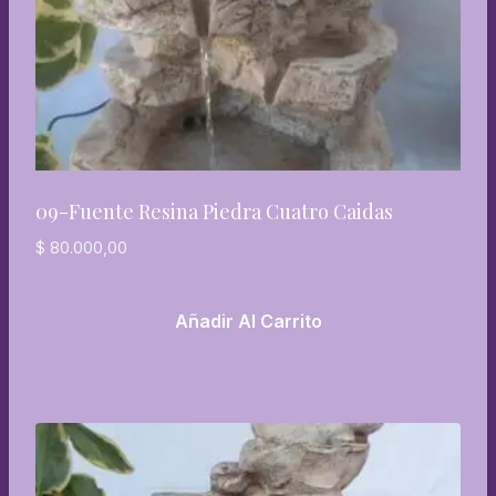
09-Fuente Resina Piedra Cuatro Caidas
$
80.000,00
Añadir Al Carrito