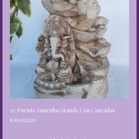
12-Fuente Ganesha Grande Con Cascadas
$
80.000,00