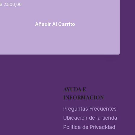
$
2.500,00
Añadir Al Carrito
AYUDA E
INFORMACION
Preguntas Frecuentes
Ubicacion de la tienda
Politica de Privacidad