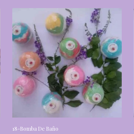
18-Bomba De Baño