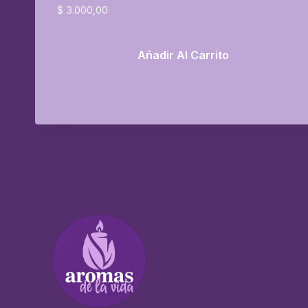
$
3.000,00
Añadir Al Carrito