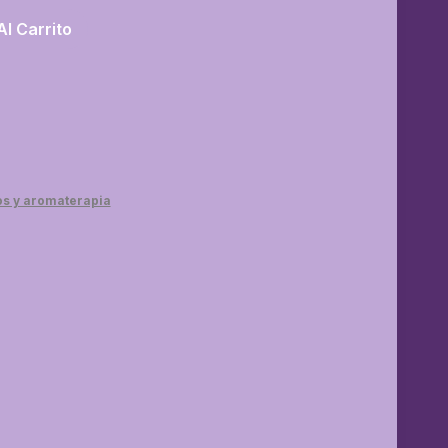
Al Carrito
os y aromaterapia