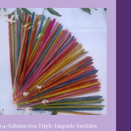
04-Sahumerios Triple Empaste Surtidos