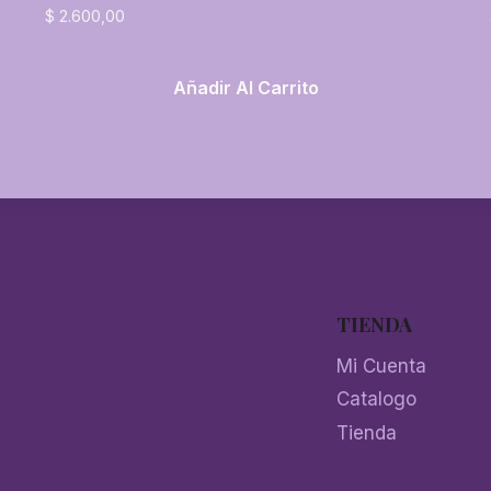
$
2.600,00
Añadir Al Carrito
TIENDA
Mi Cuenta
Catalogo
Tienda