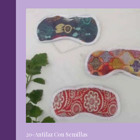
20-Antifaz Con Semillas