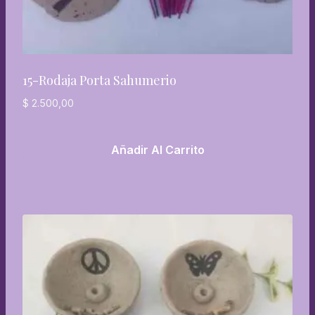
15-Rodaja Porta Sahumerio
$
2.500,00
Añadir Al Carrito