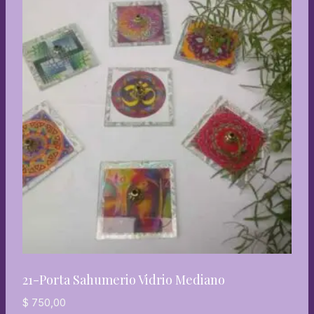
21-Porta Sahumerio Vidrio Mediano
$
750,00