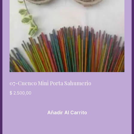
07-Cuenco Mini Porta Sahumerio
$
2.500,00
Añadir Al Carrito