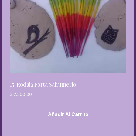
15-Rodaja Porta Sahumerio
$
2.500,00
Añadir Al Carrito