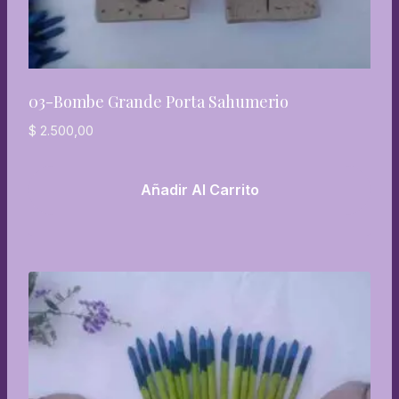
03-Bombe Grande Porta Sahumerio
$
2.500,00
Añadir Al Carrito