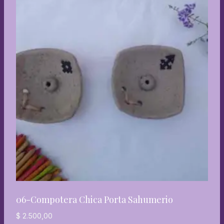
06-Compotera Chica Porta Sahumerio
$
2.500,00