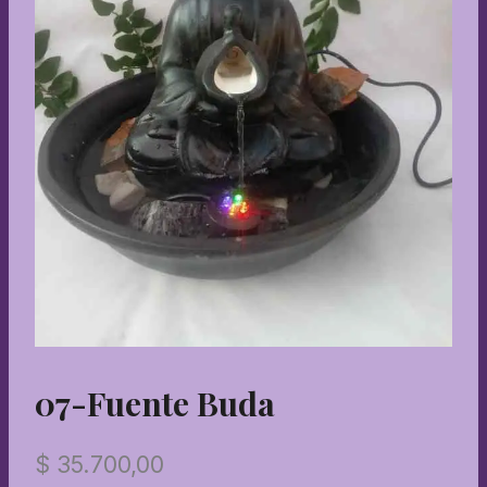
07-Fuente Buda
$
35.700,00