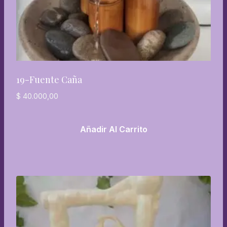
19-Fuente Caña
$
40.000,00
Añadir Al Carrito