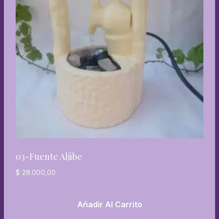
03-Fuente Aljibe
$
28.000,00
Añadir Al Carrito