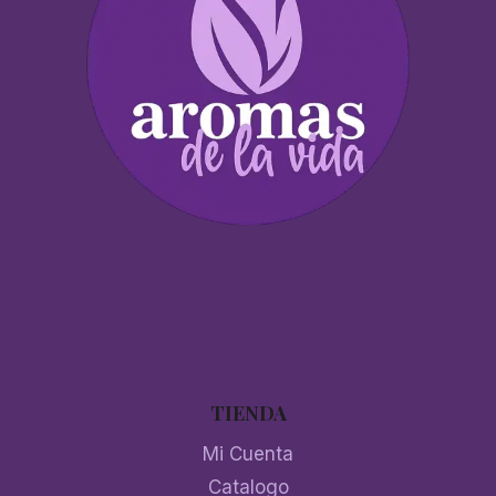
TIENDA
Mi Cuenta
Catalogo