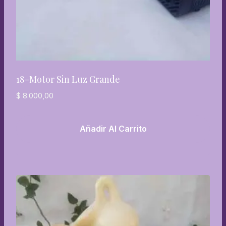
18-Motor Sin Luz Grande
$
8.000,00
Añadir Al Carrito