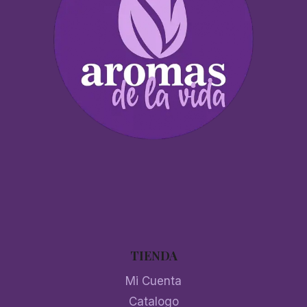
TIENDA
Mi Cuenta
Catalogo