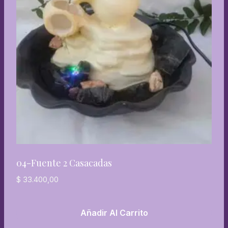
04-Fuente 2 Casacadas
$
33.400,00
Añadir Al Carrito