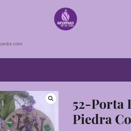
piedra color
52-Porta 
Piedra Co