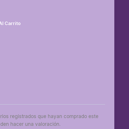
Al Carrito
arios registrados que hayan comprado este
den hacer una valoración.