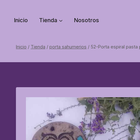
Saltar
al
Inicio
Tienda
Nosotros
contenido
Inicio
/
Tienda
/
porta sahumerios
/
52-Porta espiral pasta 