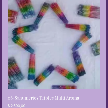
06-Sahumerios Triples Multi Aroma
$
2.600,00