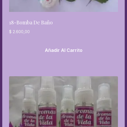
18-Bomba De Baño
$
2.600,00
Añadir Al Carrito