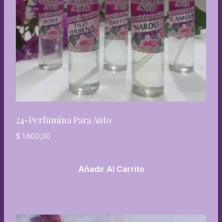
24-Perfumina Para Auto
$
1.600,00
Añadir Al Carrito