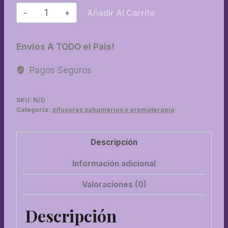
08-
Añadir Al Carrito
Difusor
cantidad
Envios A TODO el Pais!
Pagos Seguros
SKU:
N/D
Categoría:
difusores sahumerios y aromaterapia
Descripción
Información adicional
Valoraciones (0)
Descripción