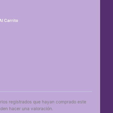
Al Carrito
arios registrados que hayan comprado este
den hacer una valoración.