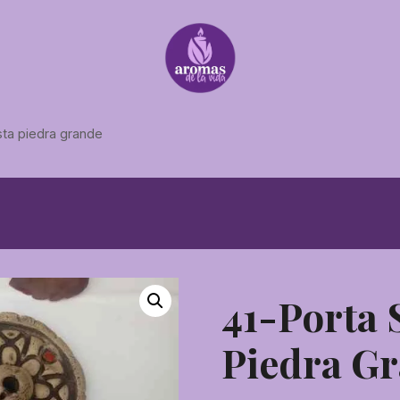
sta piedra grande
41-Porta 
Piedra G