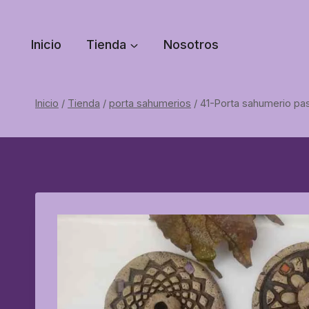
Saltar
al
Inicio
Tienda
Nosotros
contenido
Inicio
/
Tienda
/
porta sahumerios
/
41-Porta sahumerio pa