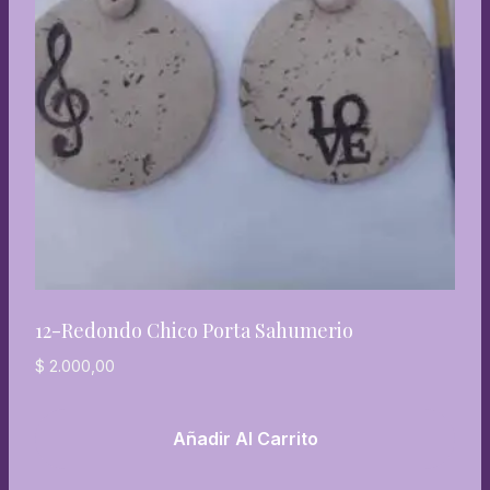
12-Redondo Chico Porta Sahumerio
$
2.000,00
Añadir Al Carrito