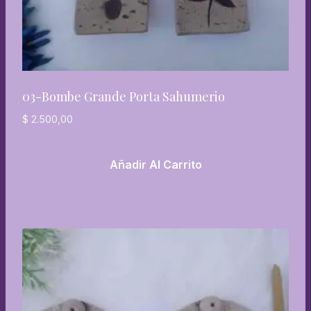
03-Bombe Grande Porta Sahumerio
$
2.500,00
Añadir Al Carrito