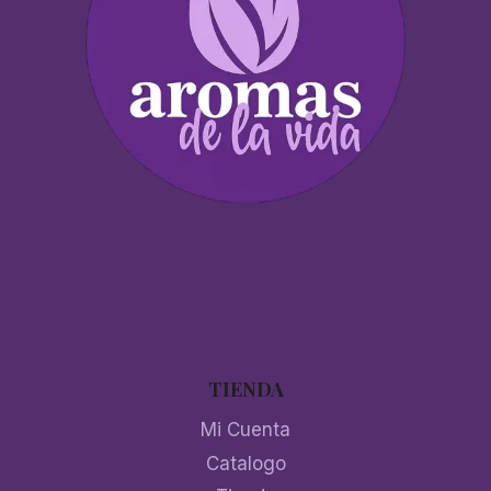
TIENDA
Mi Cuenta
Catalogo