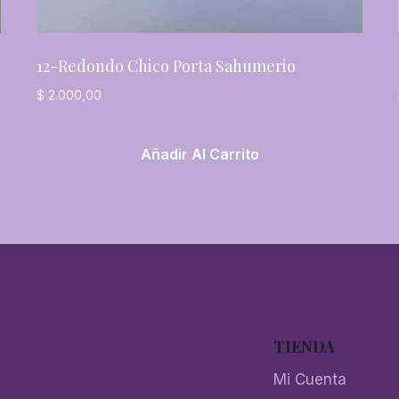
12-Redondo Chico Porta Sahumerio
$
2.000,00
Añadir Al Carrito
TIENDA
Mi Cuenta