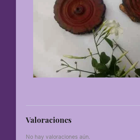
Valoraciones
No hay valoraciones aún.