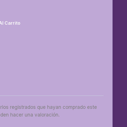
Al Carrito
arios registrados que hayan comprado este
den hacer una valoración.