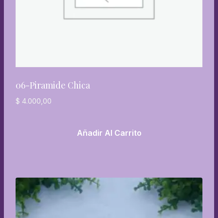
06-Piramide Chica
$
4.000,00
Añadir Al Carrito