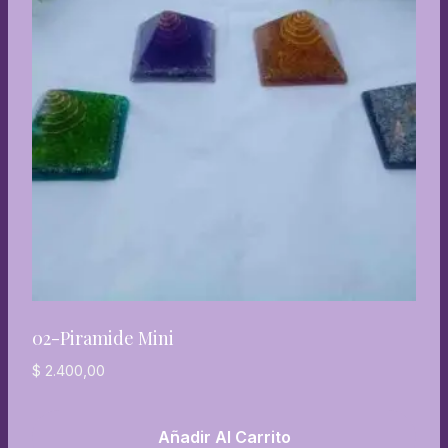
02-Piramide Mini
$
2.400,00
Añadir Al Carrito