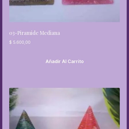
03-Piramide Mediana
$
5.600,00
Añadir Al Carrito