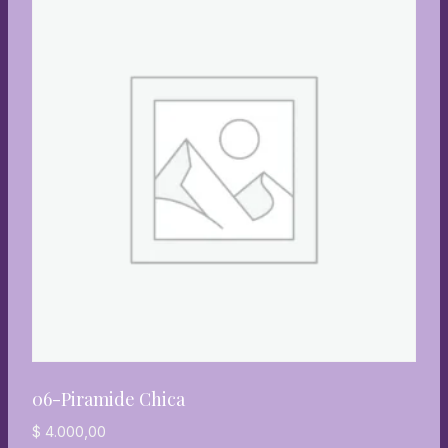
06-Piramide Chica
$
4.000,00