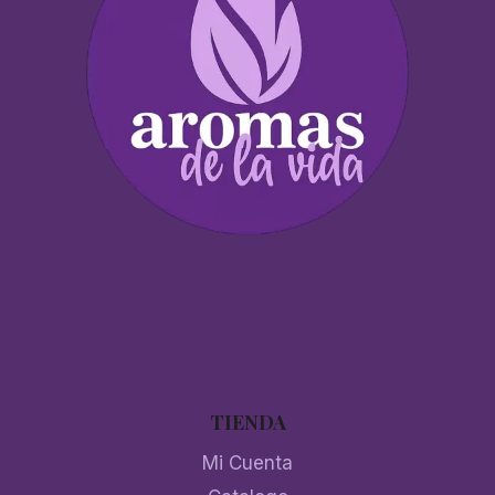
TIENDA
Mi Cuenta