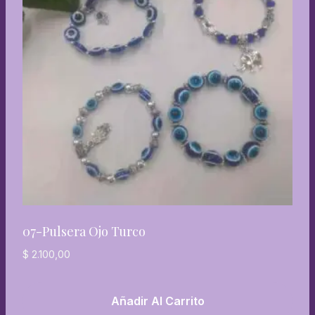
07-Pulsera Ojo Turco
$
2.100,00
Añadir Al Carrito