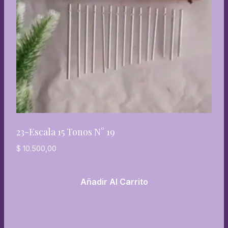
23-Escala 15 Tonos N° 19
$
10.500,00
Añadir Al Carrito