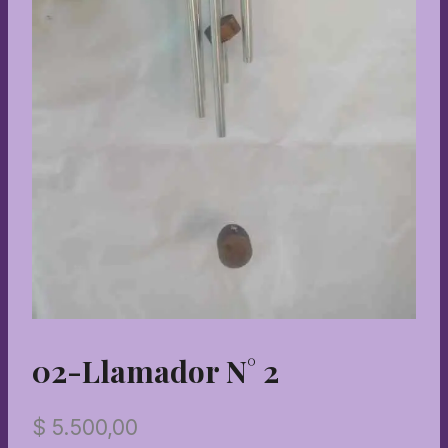
02-Llamador N° 2
$
5.500,00