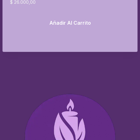
$
26.000,00
Añadir Al Carrito