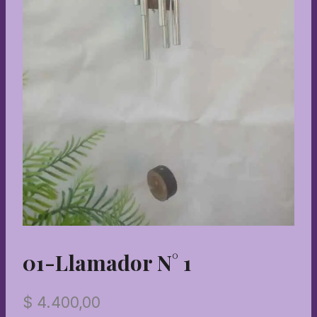
01-Llamador N° 1
$
4.400,00