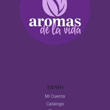
TIENDA
Mi Cuenta
Catalogo