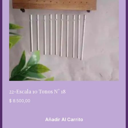
22-Escala 10 Tonos N° 18
$
8.500,00
Añadir Al Carrito