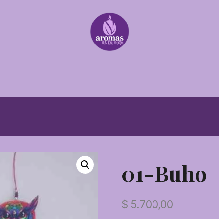
01-Buho
$
5.700,00