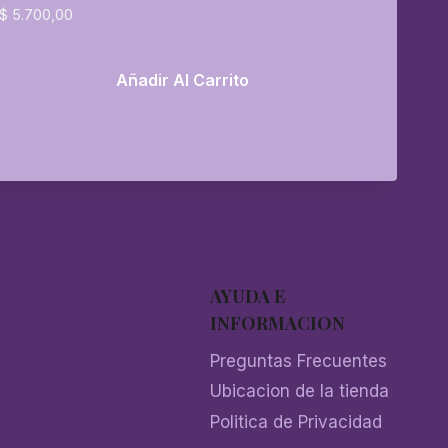
$
5.700,00
Añadir Al Carrito
AYUDA E
INFORMACION
Preguntas Frecuentes
Ubicacion de la tienda
Politica de Privacidad