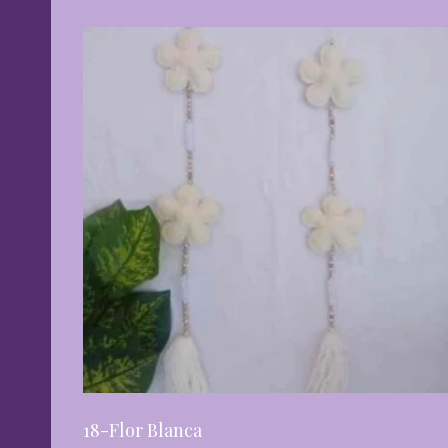
18-Flor Blanca