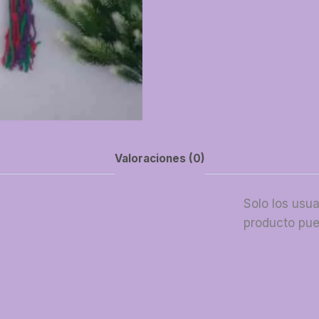
Valoraciones (0)
Solo los usu
producto pue