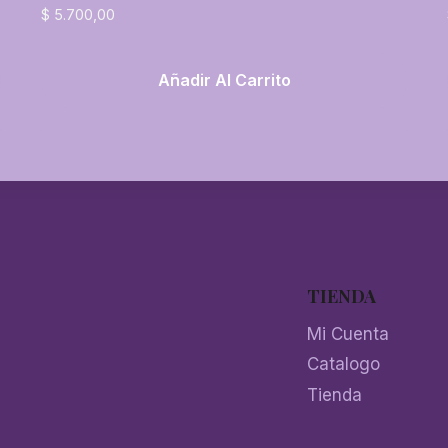
$
5.700,00
Añadir Al Carrito
TIENDA
Mi Cuenta
Catalogo
Tienda