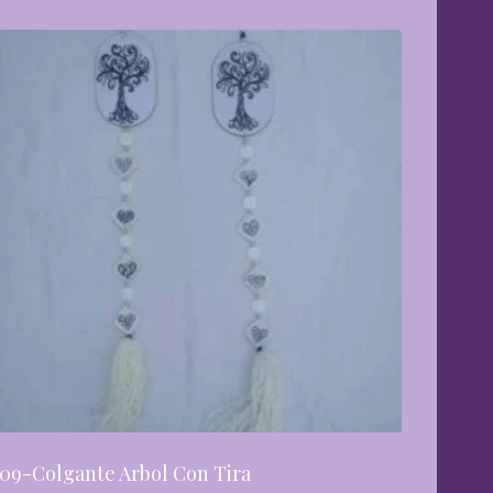
09-Colgante Arbol Con Tira