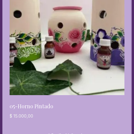
05-Horno Pintado
$
15.000,00