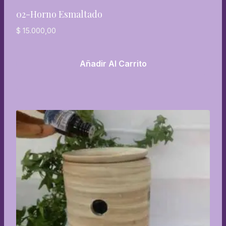
02-Horno Esmaltado
$
15.000,00
Añadir Al Carrito