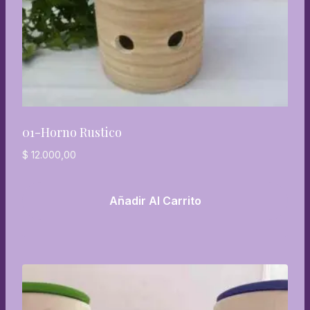
01-Horno Rustico
$
12.000,00
Añadir Al Carrito