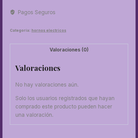
decoupage
cantidad
Pagos Seguros
Categoría:
hornos electricos
Valoraciones (0)
Valoraciones
No hay valoraciones aún.
Solo los usuarios registrados que hayan
comprado este producto pueden hacer
una valoración.