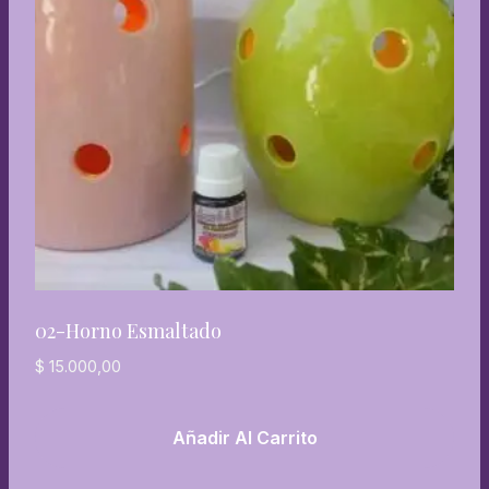
02-Horno Esmaltado
$
15.000,00
Añadir Al Carrito