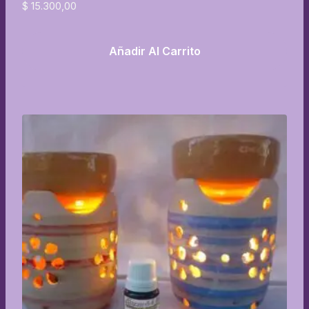
$
15.300,00
Añadir Al Carrito