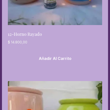
12-Horno Rayado
$
14.800,00
Añadir Al Carrito