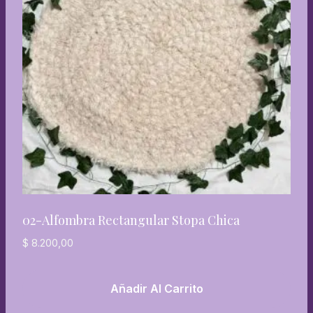
02-Alfombra Rectangular Stopa Chica
$
8.200,00
Añadir Al Carrito