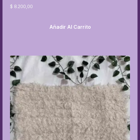
$
8.200,00
Añadir Al Carrito