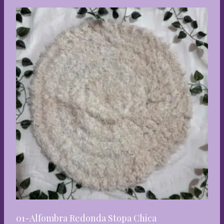
01-Alfombra Redonda Stopa Chica