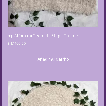
03-Alfombra Redonda Stopa Grande
$
17.400,00
Añadir Al Carrito