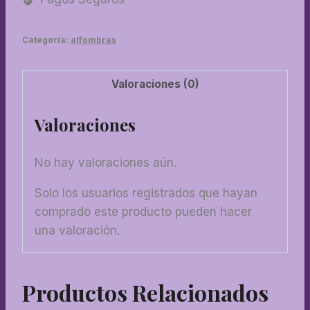
cantidad
Categoría:
alfombras
Valoraciones (0)
Valoraciones
No hay valoraciones aún.
Solo los usuarios registrados que hayan
comprado este producto pueden hacer
una valoración.
Productos Relacionados