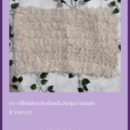
03-Alfombra Redonda Stopa Grande
$
17.400,00