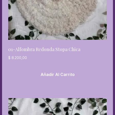
01-Alfombra Redonda Stopa Chica
$
8.200,00
Añadir Al Carrito