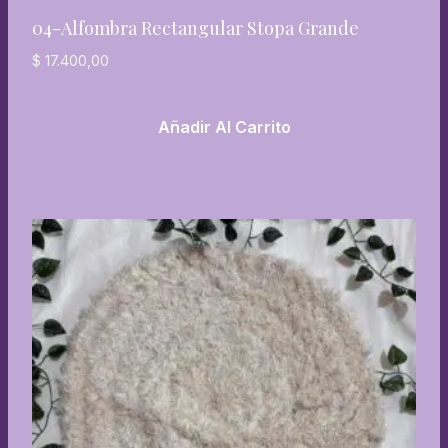
04-Alfombra Rectangular Stopa Grande
$
17.400,00
Añadir Al Carrito