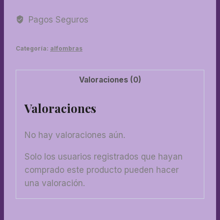
stopa
chica
Pagos Seguros
cantidad
Categoría:
alfombras
Valoraciones (0)
Valoraciones
No hay valoraciones aún.
Solo los usuarios registrados que hayan
comprado este producto pueden hacer
una valoración.