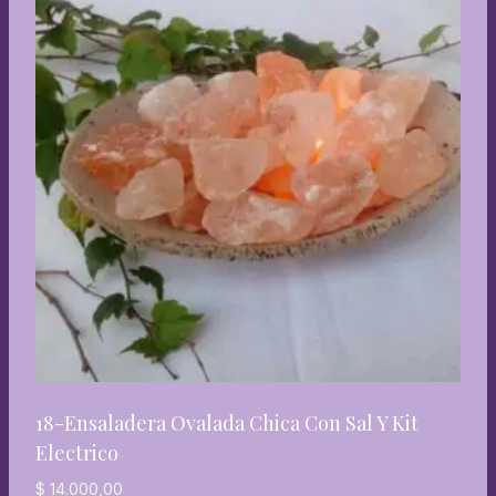
18-Ensaladera Ovalada Chica Con Sal Y Kit
Electrico
$
14.000,00