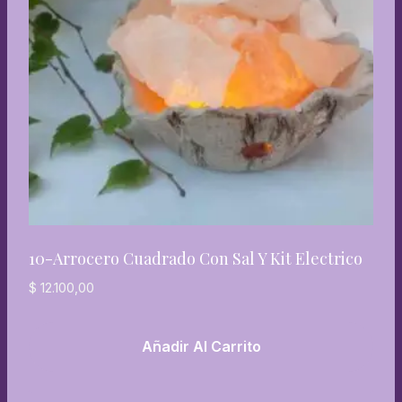
10-Arrocero Cuadrado Con Sal Y Kit Electrico
$
12.100,00
Añadir Al Carrito