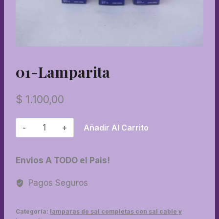
01-Lamparita
$
1.100,00
01-
Añadir Al Carrito
Lamparita
cantidad
Envios A TODO el Pais!
Pagos Seguros
Categoría:
lamparas de sal completas con sal cable y