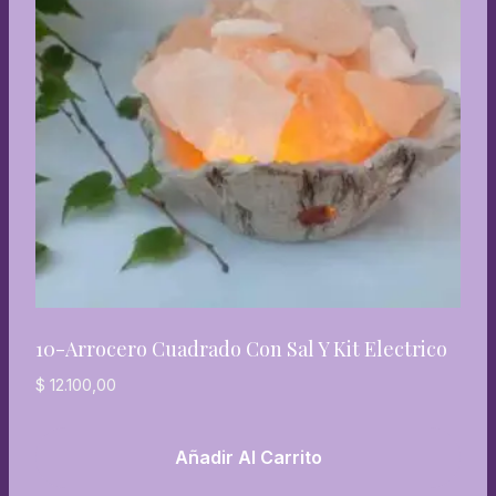
10-Arrocero Cuadrado Con Sal Y Kit Electrico
$
12.100,00
Añadir Al Carrito