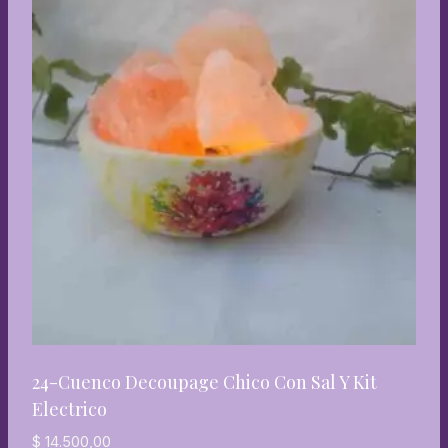
24-Cuenco Decoupage Chico Con Sal Y Kit
Electrico
$
14.500,00