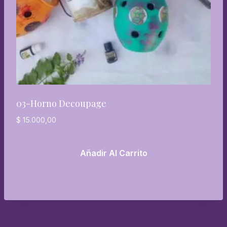
03-Horno Decoupage
$
15.000,00
Añadir Al Carrito