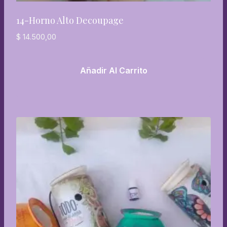
14-Horno Alto Decoupage
$
14.500,00
Añadir Al Carrito