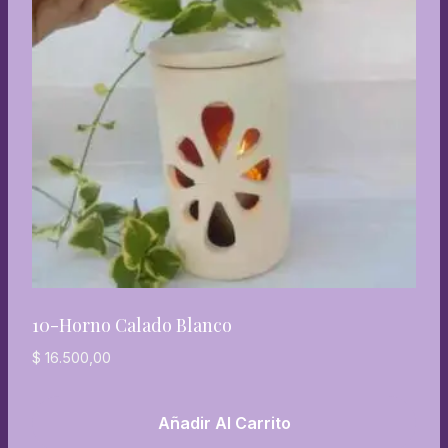
10-Horno Calado Blanco
$
16.500,00
Añadir Al Carrito