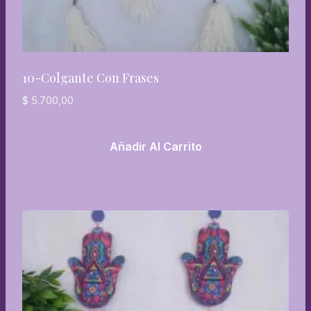
10-Colgante Con Frases
$
5.700,00
Añadir Al Carrito