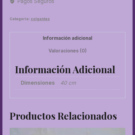
Pagos Seguros
cantidad
Categoría:
colgantes
Información adicional
Valoraciones (0)
Información Adicional
Dimensiones
40 cm
Productos Relacionados