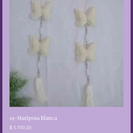
19-Mariposa Blanca
$
5.700,00