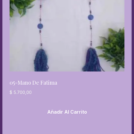
05-Mano De Fatima
$
5.700,00
Añadir Al Carrito