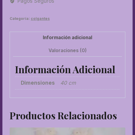
Pagos Seguros
cantidad
Categoría:
colgantes
Información adicional
Valoraciones (0)
Información Adicional
Dimensiones
40 cm
Productos Relacionados