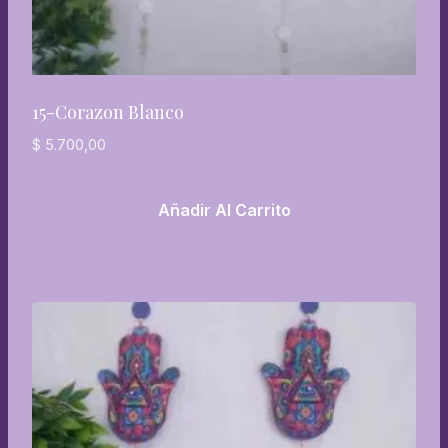
15-Corazon Blanco
$
5.700,00
Añadir Al Carrito