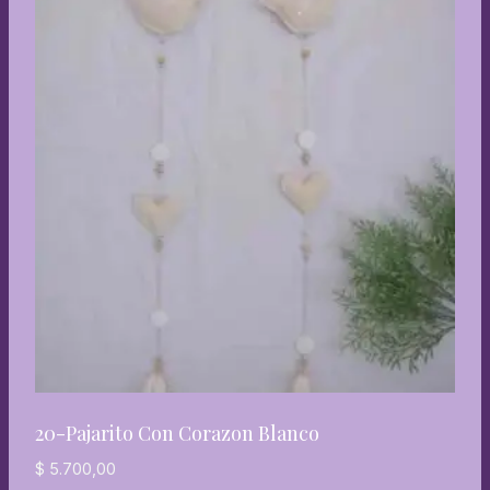
20-Pajarito Con Corazon Blanco
$
5.700,00