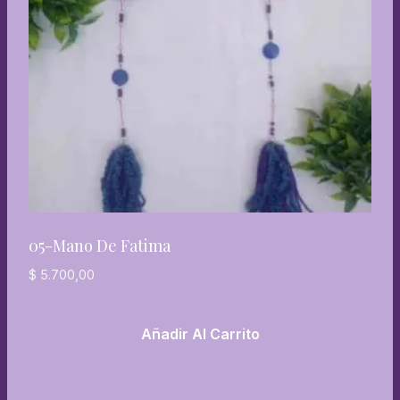
05-Mano De Fatima
$
5.700,00
Añadir Al Carrito