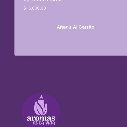
$
16.000,00
Añadir Al Carrito