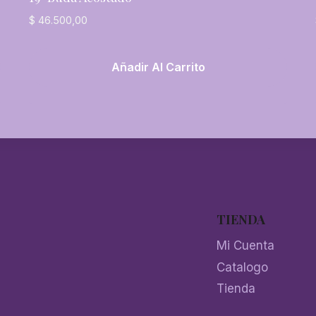
$
46.500,00
Añadir Al Carrito
TIENDA
Mi Cuenta
Catalogo
Tienda