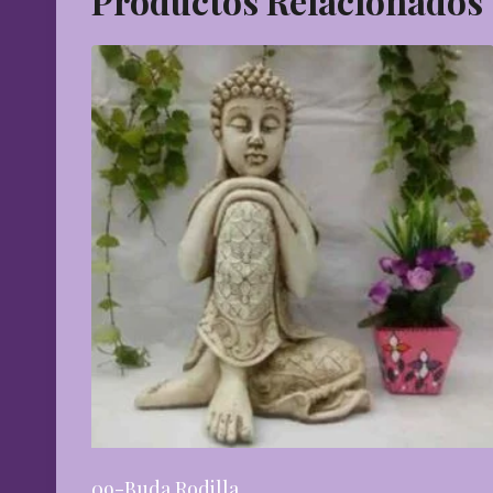
Productos Relacionados
09-Buda Rodilla