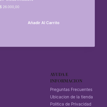
$
26.000,00
Añadir Al Carrito
AYUDA E
INFORMACION
Preguntas Frecuentes
Ubicacion de la tienda
Politica de Privacidad