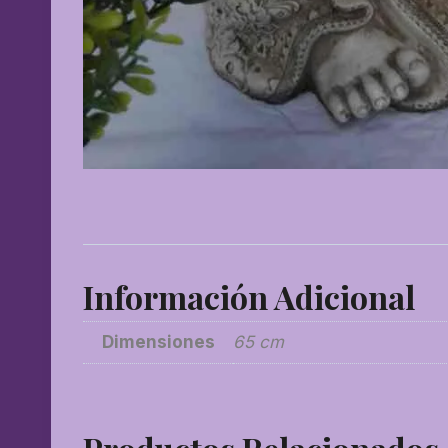
Información Adicional
Dimensiones
65 cm