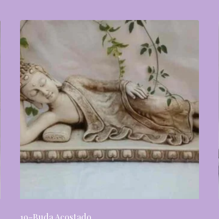
19-Buda Acostado