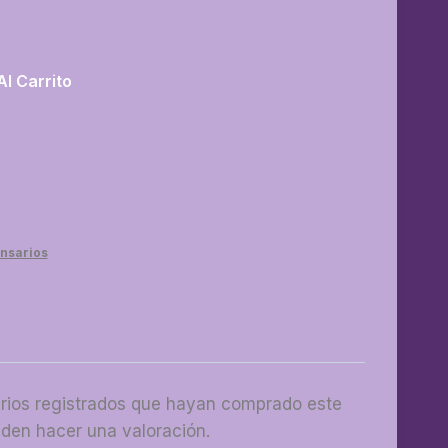
Al Carrito
nsarios
arios registrados que hayan comprado este
den hacer una valoración.