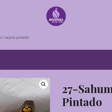
 carpita pintado
27-Sahum
Pintado