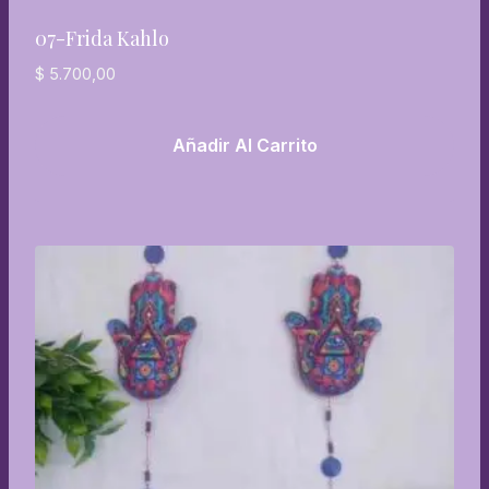
07-Frida Kahlo
$
5.700,00
Añadir Al Carrito