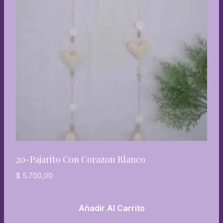
20-Pajarito Con Corazon Blanco
$
5.700,00
Añadir Al Carrito