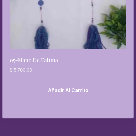
05-Mano De Fatima
$
5.700,00
Añadir Al Carrito