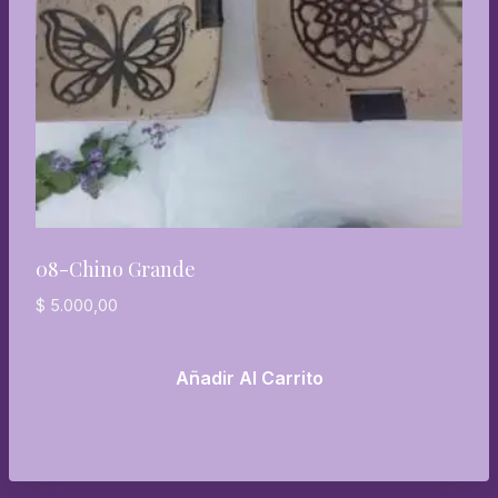
08-Chino Grande
$
5.000,00
Añadir Al Carrito