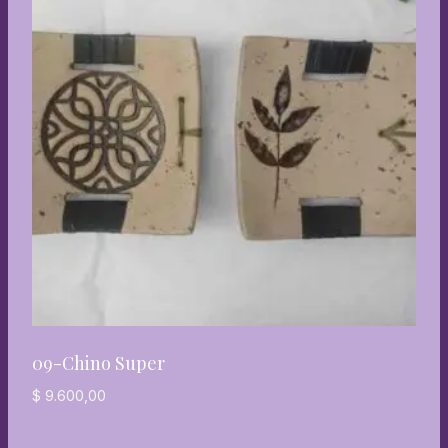
09-Chino Super
$
9.600,00