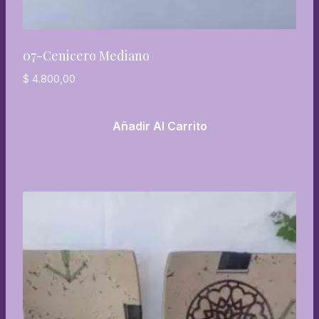
07-Cenicero Mediano
$
4.800,00
Añadir Al Carrito