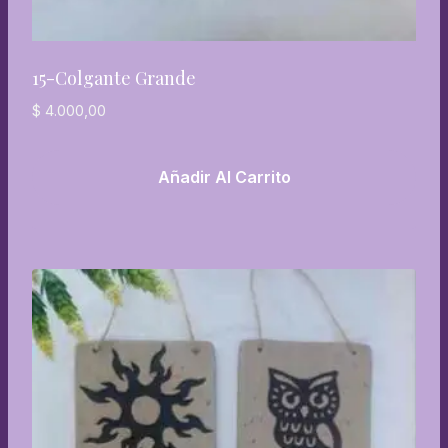
15-Colgante Grande
$
4.000,00
Añadir Al Carrito