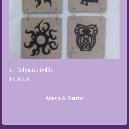
14-Colgante Doble
$
6.500,00
Añadir Al Carrito