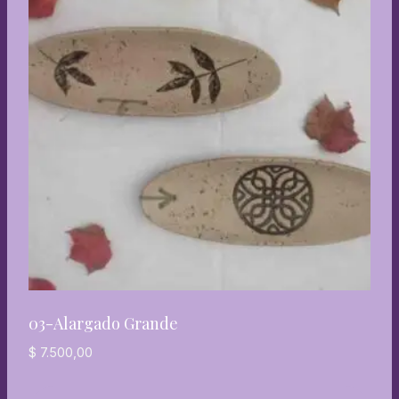
03-Alargado Grande
$
7.500,00