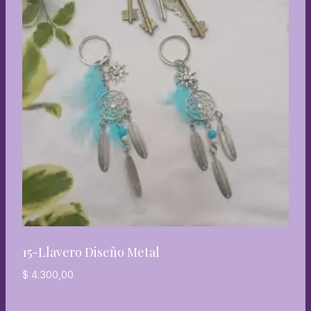
15-Llavero Diseño Metal
$
4.300,00