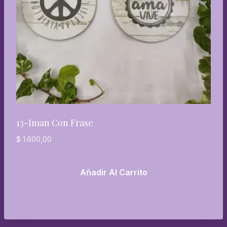
13-Iman Con Frase
$
1.600,00
Añadir Al Carrito