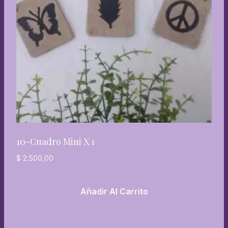
10-Cuadro Mini X 1
$
2.500,00
Añadir Al Carrito