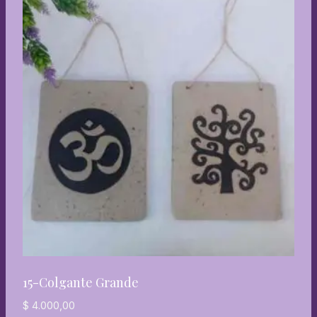
15-Colgante Grande
$
4.000,00