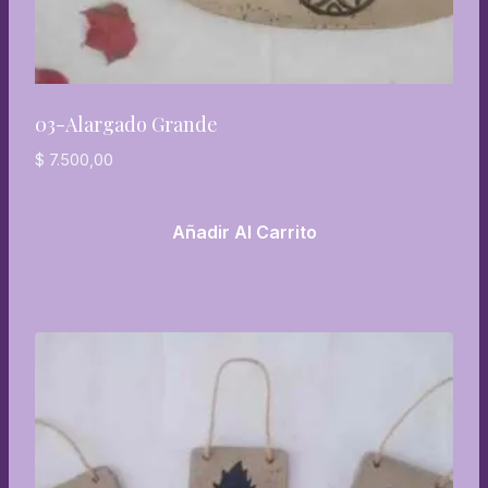
03-Alargado Grande
$
7.500,00
Añadir Al Carrito