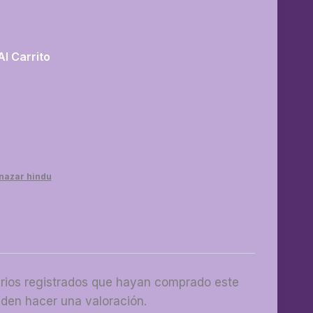
Al Carrito
 nazar hindu
arios registrados que hayan comprado este
den hacer una valoración.