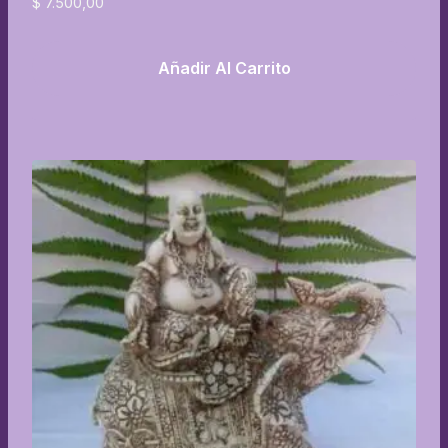
$
7.500,00
Añadir Al Carrito