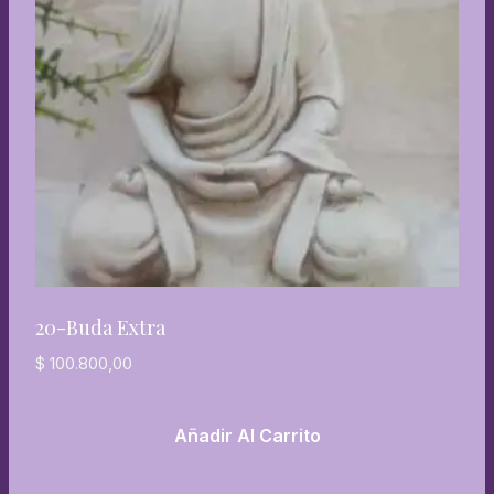
20-Buda Extra
$
100.800,00
Añadir Al Carrito