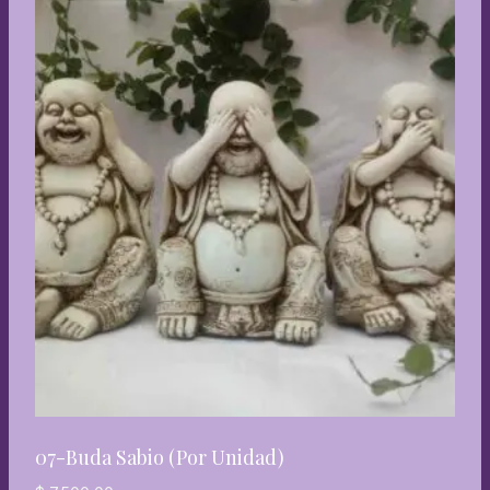
07-Buda Sabio (por Unidad)