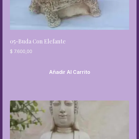
05-Buda Con Elefante
$
7.600,00
Añadir Al Carrito