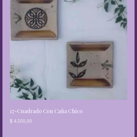
17-Cuadrado Con Caña Chico
$
4.200,00