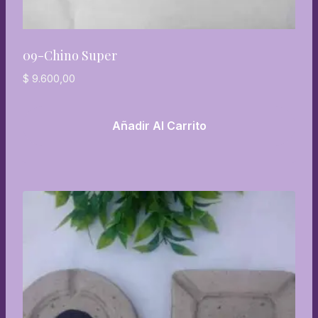
09-Chino Super
$
9.600,00
Añadir Al Carrito