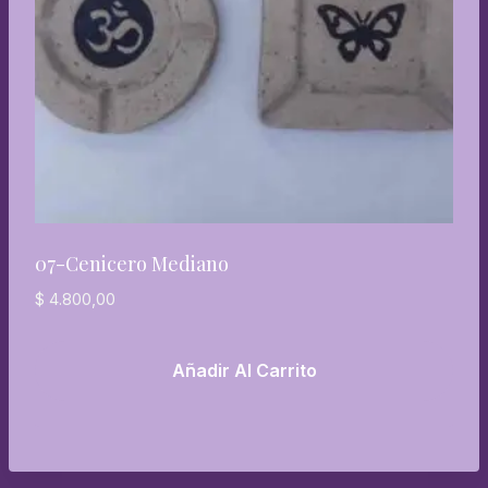
07-Cenicero Mediano
$
4.800,00
Añadir Al Carrito