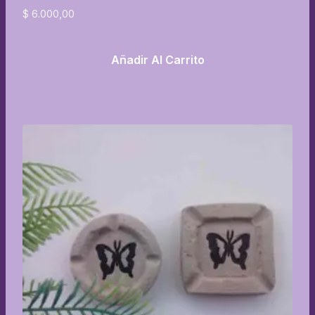
$
6.000,00
Añadir Al Carrito