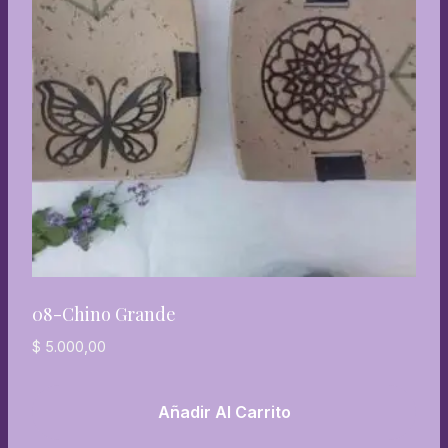
08-Chino Grande
$
5.000,00
Añadir Al Carrito