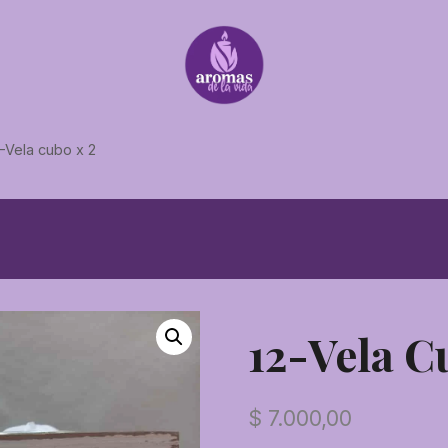
-Vela cubo x 2
12-Vela C
$
7.000,00