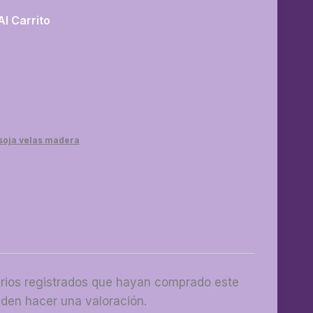
Al Carrito
 soja velas madera
arios registrados que hayan comprado este
den hacer una valoración.