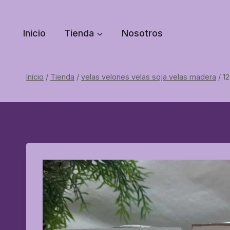
Saltar
al
Inicio
Tienda
Nosotros
contenido
Inicio
/
Tienda
/
velas velones velas soja velas madera
/
12