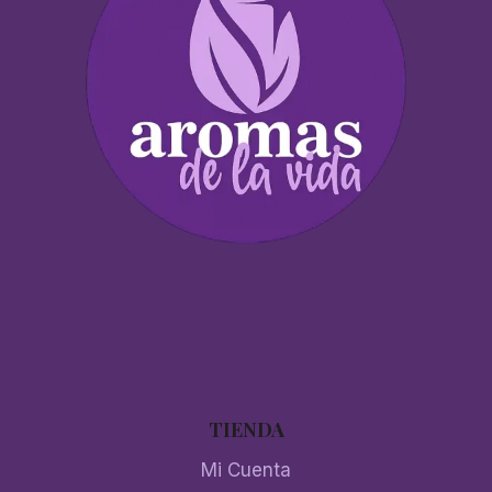
TIENDA
Mi Cuenta