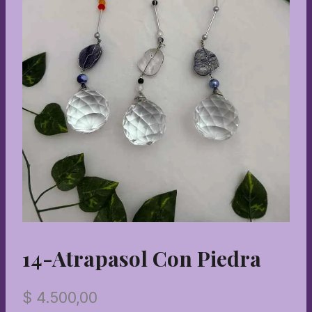
14-Atrapasol Con Piedra
$
4.500,00