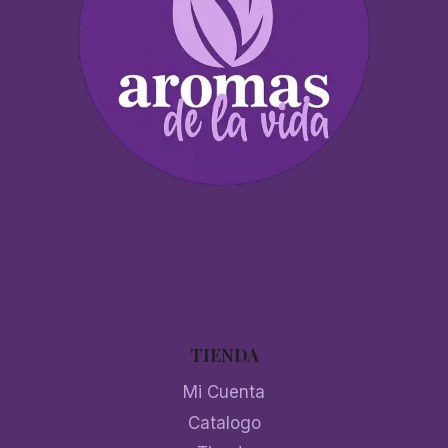
TIENDA
Mi Cuenta
Catalogo