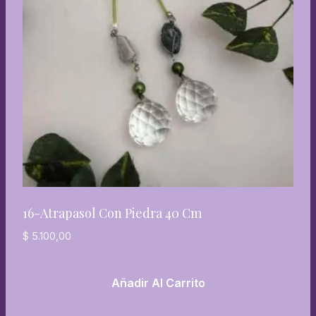
16-Atrapasol Con Piedra 40 Cm
$
5.100,00
Añadir Al Carrito