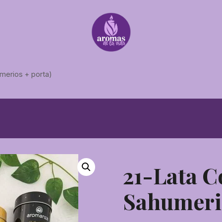
merios + porta)
21-Lata C
Sahumerio