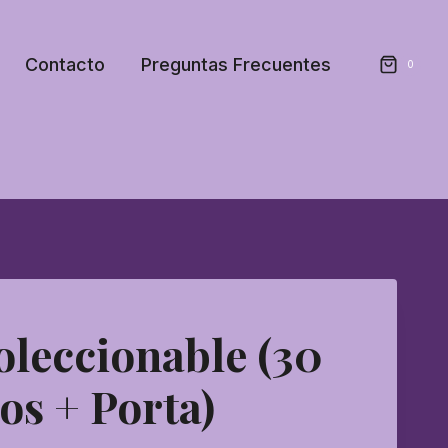
Contacto
Preguntas Frecuentes
0
oleccionable (30
s + Porta)