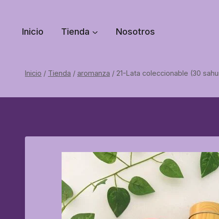
Saltar
al
Inicio
Tienda
Nosotros
contenido
Inicio
/
Tienda
/
aromanza
/
21-Lata coleccionable (30 sahu