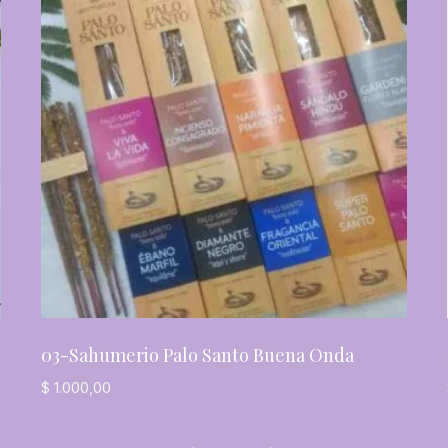
03-Sahumerio Palo Santo Buena Onda
$
1.000,00