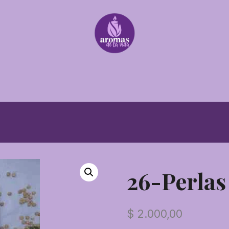
26-Perlas
$
2.000,00