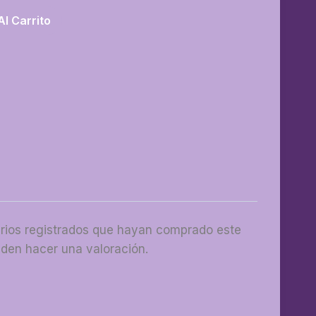
Al Carrito
arios registrados que hayan comprado este
den hacer una valoración.