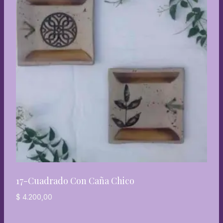
17-Cuadrado Con Caña Chico
$
4.200,00