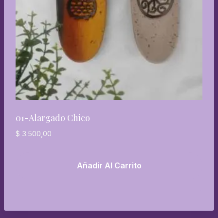
01-Alargado Chico
$
3.500,00
Añadir Al Carrito