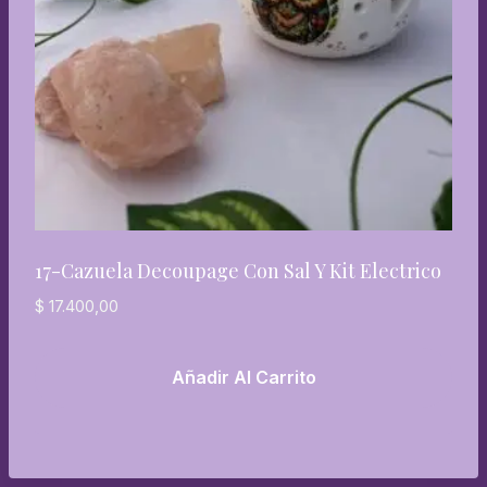
17-Cazuela Decoupage Con Sal Y Kit Electrico
$
17.400,00
Añadir Al Carrito