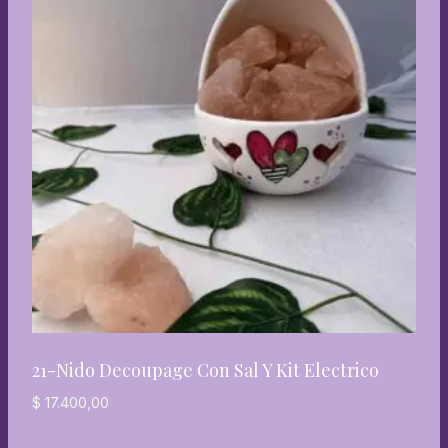
21-Nido Decoupage Con Sal Y Kit Electrico
$
17.400,00