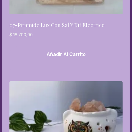
07-Piramide Lux Con Sal Y Kit Electrico
$
18.700,00
Añadir Al Carrito