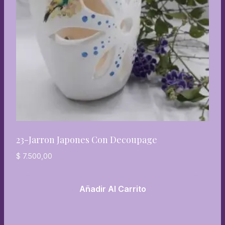
23-Jarron Japones Con Decoupage
$
7.500,00
Añadir Al Carrito