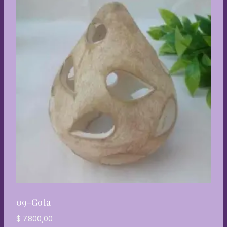
09-Gota
$
7.800,00