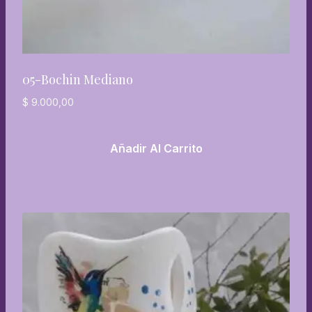
05-Bochin Mediano
$
9.000,00
Añadir Al Carrito