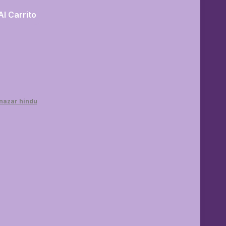
Al Carrito
 nazar hindu