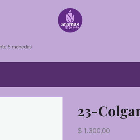
nte 5 monedas
23-Colga
$
1.300,00