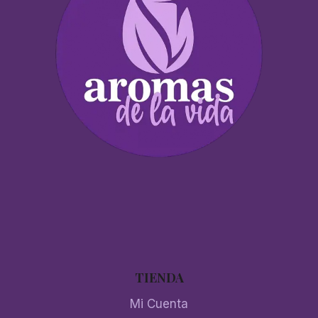
TIENDA
Mi Cuenta