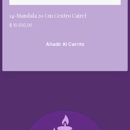
14-Mandala 20 Cm Centro Cairel
$
10.500,00
Añadir Al Carrito