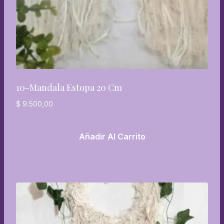
10-Mandala Estopa 20 Cm
$
9.500,00
Añadir Al Carrito