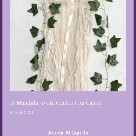
15-Mandala 30 Cm Centro Con Cairel
$
17.500,00
Añadir Al Carrito