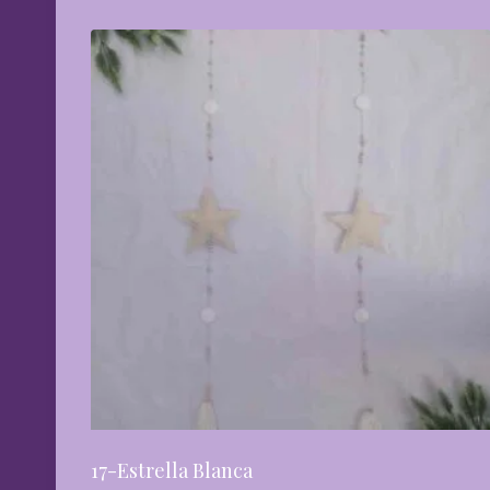
17-Estrella Blanca