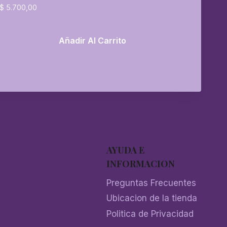
$
5.700,00
Añadir Al Carrito
AYUDA E
INFORMACION
Preguntas Frecuentes
Ubicacion de la tienda
Politica de Privacidad