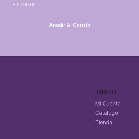
$
5.700,00
Añadir Al Carrito
TIENDA
Mi Cuenta
Catalogo
Tienda