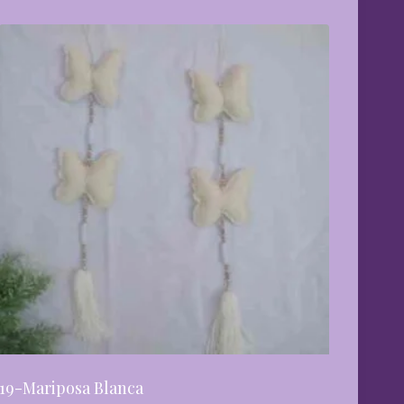
19-Mariposa Blanca