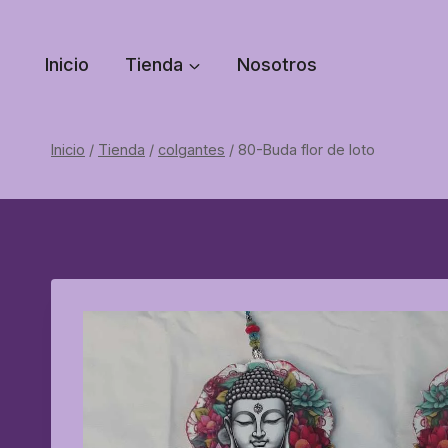
Saltar
al
Inicio
Tienda
Nosotros
contenido
Inicio
/
Tienda
/
colgantes
/
80-Buda flor de loto